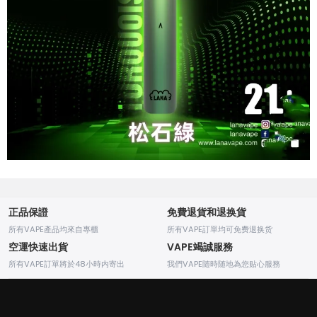
正品保證
免費退貨和退换貨
所有VAPE產品均來自專櫃
所有VAPE訂單均可免费退换货
空運快速出貨
VAPE竭誠服務
所有VAPE訂單將於48小時内寄出
我們VAPE随時随地為您贴心服務