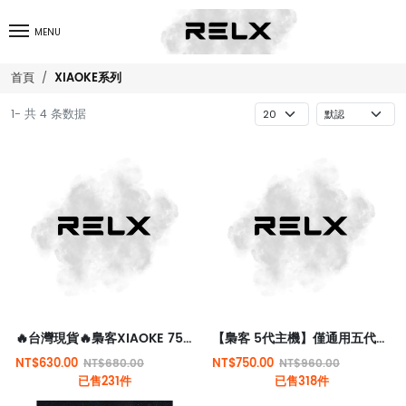
MENU
XIAOKE系列
首頁
1- 共 4 条数据
🔥台灣現貨🔥梟客XIAOKE 7500口大容量一次性拋棄式電子煙
【梟客 5代主機】僅通用五代煙彈 | 台灣現貨
NT$630.00
NT$750.00
NT$680.00
NT$960.00
已售231件
已售318件