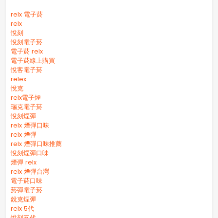
relx 電子菸
relx
悅刻
悅刻電子菸
電子菸 relx
電子菸線上購買
悅客電子菸
relex
悅克
relx電子煙
瑞克電子菸
悅刻煙彈
relx 煙彈口味
relx 煙彈
relx 煙彈口味推薦
悅刻煙彈口味
煙彈 relx
relx 煙彈台灣
電子菸口味
菸彈電子菸
銳克煙彈
relx 5代
悅刻五代