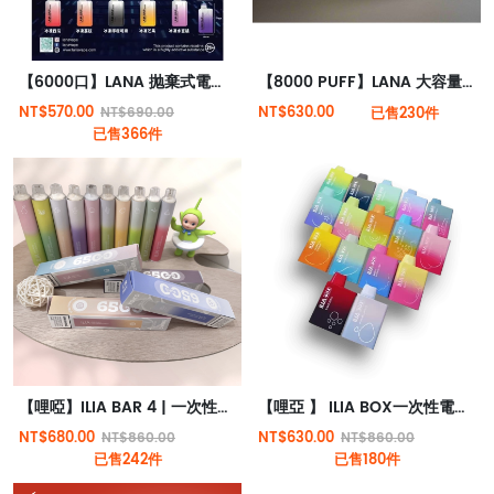
【6000口】LANA 抛棄式電子煙 一次性電子煙 3.5%尼古丁
【8000 PUFF】LANA 大容量抛棄式 Type-C 可充電 | 一次性電子煙 |
NT$570.00
NT$630.00
NT$690.00
已售230件
已售366件
【哩啞】ILIA BAR 4 | 一次性抛棄式電子煙 | 6500口拋棄式 | 哩啞四代新品 | 台灣現貨
【哩亞 】 ILIA BOX一次性電子煙 | 三代抛棄式電子煙 | 台灣現貨
NT$680.00
NT$630.00
NT$860.00
NT$860.00
已售242件
已售180件