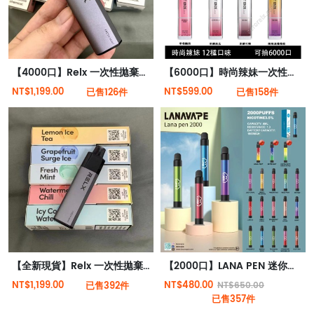
【4000口】Relx 一次性拋棄式電子菸 全新現貨
【6000口】時尚辣妹一次性拋棄式電子菸 12種口味 TYPE-C充電（現貨秒發）
NT$1,199.00
NT$599.00
已售126件
已售158件
【全新現貨】Relx 一次性拋棄式電子菸4000口
【2000口】LANA PEN 迷你版抛棄式電子煙 輕巧迷人 一次性電子煙 3.5%尼古丁
NT$1,199.00
NT$480.00
已售392件
NT$650.00
已售357件