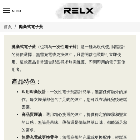
MENU
拋棄式電子菸
首頁
拋棄式電子菸
一次性電子菸
（也稱為
）是一種為現代使用者設計
的簡便選擇，無需充電或更換煙油，只需開啟包裝即可立即使
用。這款產品非常適合那些尋求無需維護、即開即用的電子菸使
用者。
產品特色：
即用即棄設計
：一次性電子菸設計簡單，無需任何額外的操
作。每支煙彈都包含了足夠的煙油，您可以在消耗完後輕鬆
丟棄。
高品質煙油
：選用精心挑選的煙油，提供穩定的煙霧和豐富
的口感，無論是果味、薄荷還是傳統煙草口味，都能滿足您
的需求。
無需充電或更換零件
：無需麻煩的充電或更換配件，輕鬆享