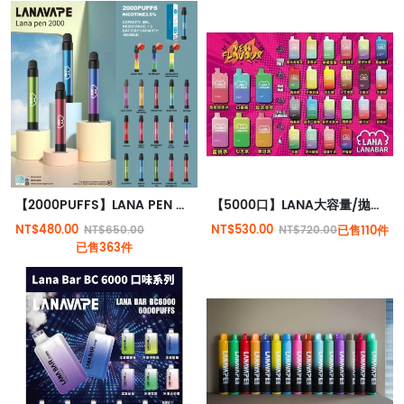
【2000PUFFS】LANA PEN 迷你版抛棄式電子煙 輕巧迷人 一次性電子煙 3.5%尼古丁
【5000口】LANA大容量/拋棄式電子煙/台灣現貨原裝正品
NT$480.00
NT$530.00
NT$650.00
NT$720.00
已售110件
已售363件