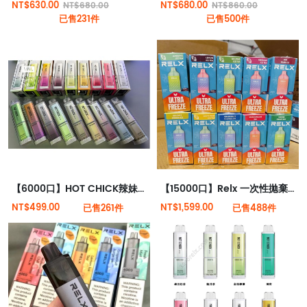
NT$630.00
NT$680.00
NT$680.00
NT$860.00
已售231件
已售500件
【6000口】HOT CHICK辣妹一次性電子煙 | (可充電)(Type-C)
【15000口】Relx 一次性拋棄式電子菸全新現貨
NT$499.00
NT$1,599.00
已售261件
已售488件