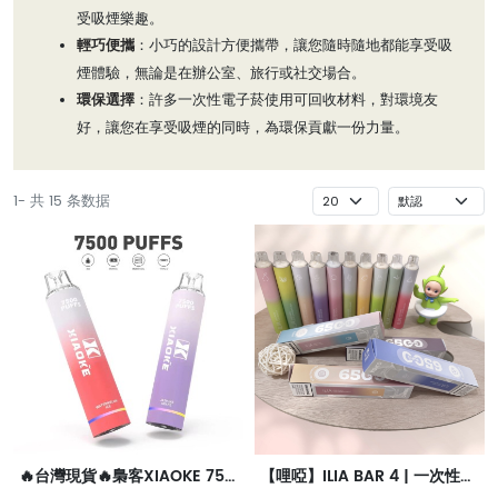
受吸煙樂趣。
輕巧便攜
：小巧的設計方便攜帶，讓您隨時隨地都能享受吸
煙體驗，無論是在辦公室、旅行或社交場合。
環保選擇
：許多一次性電子菸使用可回收材料，對環境友
好，讓您在享受吸煙的同時，為環保貢獻一份力量。
1- 共 15 条数据
🔥台灣現貨🔥梟客XIAOKE 7500口大容量一次性拋棄式電子煙
【哩啞】ILIA BAR 4 | 一次性抛棄式電子煙 | 6500口拋棄式 | 哩啞四代新品 | 台灣現貨