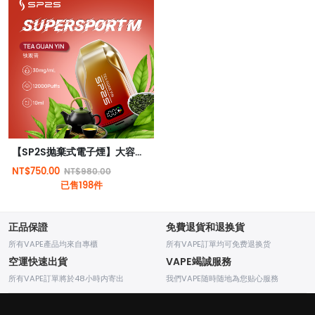
【SP2S抛棄式電子煙】大容量12000口 | 3%尼古丁 | 多種口味選擇 | 台灣現貨
NT$750.00
NT$980.00
已售198件
正品保證
免費退貨和退换貨
所有VAPE產品均來自專櫃
所有VAPE訂單均可免费退换货
空運快速出貨
VAPE竭誠服務
所有VAPE訂單將於48小時内寄出
我們VAPE随時随地為您贴心服務