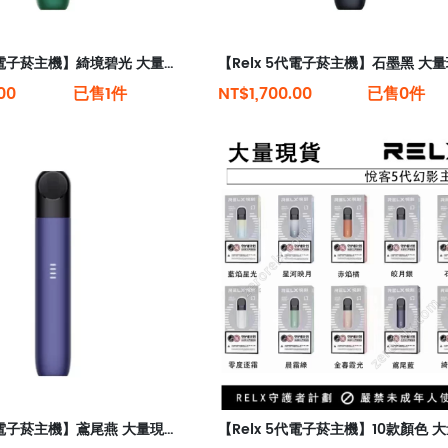
【Relx 5代電子菸主機】綺境碧光 大量現貨 悅刻5代幻影霧化器單桿 電量顯示
00
已售1件
NT$1,700.00
已售0件
【Relx 5代電子菸主機】鳶尾燕 大量現貨 悅刻5代幻影霧化器單桿 電量顯示