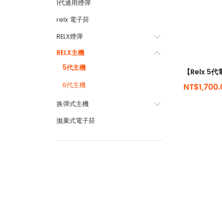
1代通用煙彈
relx 電子菸
RELX煙彈
RELX主機
5代主機
6代主機
NT$1,700.
换彈式主機
拋棄式電子菸