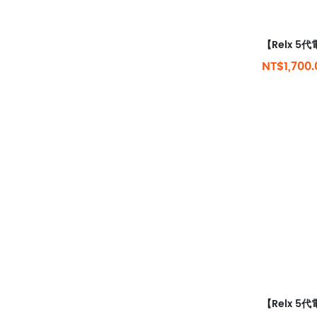
NT$1,700.