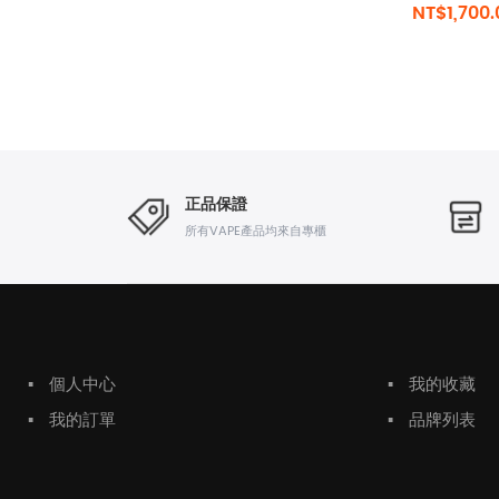
NT$1,700.
正品保證
所有VAPE產品均來自專櫃
▪
個人中心
▪
我的收藏
▪
我的訂單
▪
品牌列表