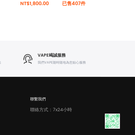
NT$1,800.00
已售407件
VAPE竭誠服務
出
我們VAPE随時随地為您贴心服務
聯繫我們
聯絡方式：7x24小時