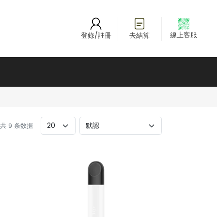
線上客服
登錄/註冊
去結算
- 共 9 条数据