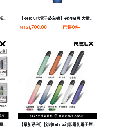
【Relx 5代電子菸主機】石墨黑 大量現貨 悅刻5代幻影霧化器單桿 電量顯示
【Relx 5代電子菸主機】央河映月 大量現貨 悅刻5代幻影霧化器單桿 電量顯示
NT$1,700.00
已售0件
【Relx 5代電子菸主機】10款顏色 大量現貨 悅刻5代幻影霧化器單桿 電量顯示
【最新系列】悅刻Relx 5幻影霧化電子煙單桿 潮汐電量顯示