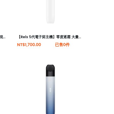
【Relx 5代電子菸主機】皎月銀 大量現貨 悅刻5代幻影霧化器單桿 電量顯示
【Relx 5代電子菸主機】零度逐霜 大量現貨 悅刻5代幻影霧化器單桿 電量顯示
NT$1,700.00
已售0件