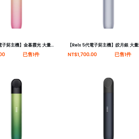
【Relx 5代電子菸主機】金暮霞光 大量現貨 悅刻5代幻影霧化器單桿 電量顯示
00
已售1件
NT$1,700.00
已售1件