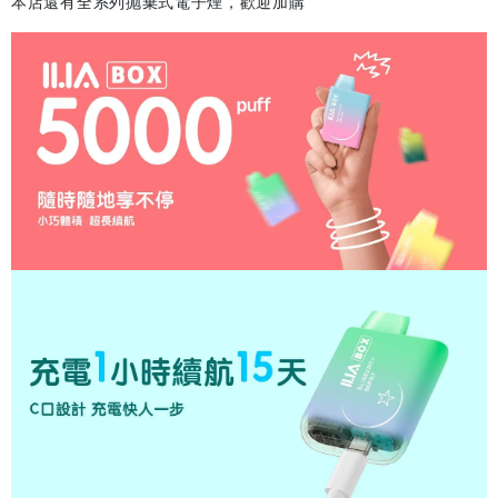
本店還有全系列抛棄式電子煙，歡迎加購