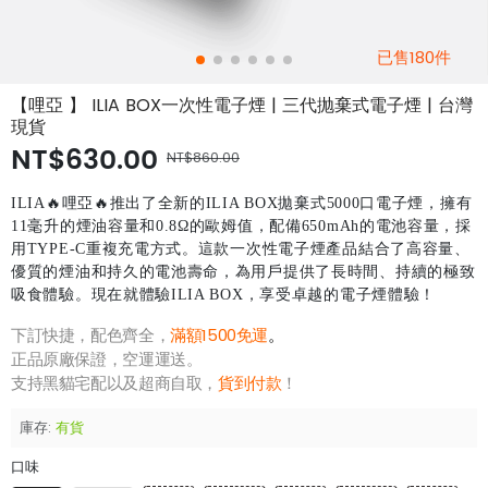
已售180件
【哩亞 】 ILIA BOX一次性電子煙 | 三代抛棄式電子煙 | 台灣
現貨
NT$630.00
NT$860.00
ILIA🔥哩亞🔥推出了全新的ILIA BOX拋棄式5000口電子煙，擁有
11毫升的煙油容量和0.8Ω的歐姆值，配備650mAh的電池容量，採
用TYPE-C重複充電方式。這款一次性電子煙產品結合了高容量、
優質的煙油和持久的電池壽命，為用戶提供了長時間、持續的極致
吸食體驗。現在就體驗ILIA BOX，享受卓越的電子煙體驗！
下訂快捷，配色齊全，
滿額1500免運
。
正品原廠保證，空運運送。
支持黑貓宅配以及超商自取，
貨到付款
！
庫存:
有貨
口味