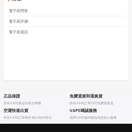
電子菸問答
電子菸評價
電子菸資訊
正品保證
免費退貨和退换貨
所有VAPE產品均來自專櫃
所有VAPE訂單均可免费退换货
空運快速出貨
VAPE竭誠服務
所有VAPE訂單將於48小時内寄出
我們VAPE随時随地為您贴心服務