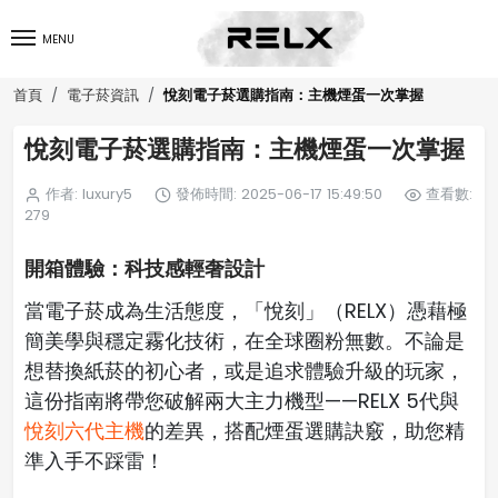
MENU
悅刻電子菸選購指南：主機煙蛋一次掌握
首頁
電子菸資訊
悅刻電子菸選購指南：主機煙蛋一次掌握
作者: luxury5
發佈時間: 2025-06-17 15:49:50
查看數:
279
開箱體驗：科技感輕奢設計
當電子菸成為生活態度，「悅刻」（RELX）憑藉極
簡美學與穩定霧化技術，在全球圈粉無數。不論是
想替換紙菸的初心者，或是追求體驗升級的玩家，
這份指南將帶您破解兩大主力機型——RELX 5代與
悅刻六代主機
的差異，搭配煙蛋選購訣竅，助您精
準入手不踩雷！