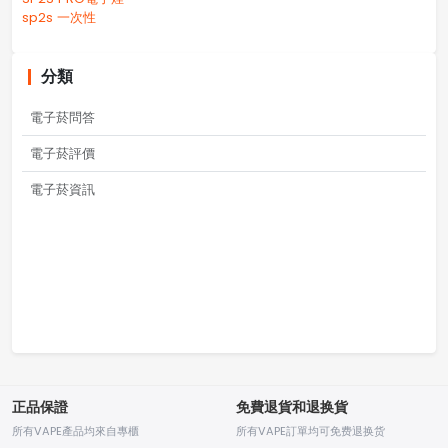
sp2s 一次性
分類
電子菸問答
電子菸評價
電子菸資訊
正品保證
免費退貨和退换貨
所有VAPE產品均來自專櫃
所有VAPE訂單均可免费退换货