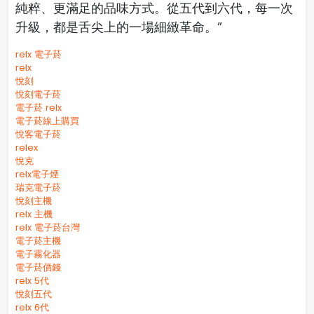
純粹、更滿足的品味方式。從五代到六代，每一次
升級，都是舌尖上的一場細緻革命。”
relx 電子菸
relx
悅刻
悅刻電子菸
電子菸 relx
電子菸線上購買
悅客電子菸
relex
悅克
relx電子煙
瑞克電子菸
悅刻主機
relx 主機
relx 電子菸台灣
電子菸主機
電子霧化器
電子菸價錢
relx 5代
悅刻五代
relx 6代