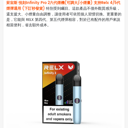
菸宙斯 悅刻Infinity Pro 2六代煙機(可調大/小煙量) 支持Relx 4/5代
煙彈通用 (下訂秒發貨)
特別受到矚目。這款產品不僅外觀質感升級，
還支援大、小煙量自由調整，讓使用者可依照個人習慣切換。更重要的
是，它能與 RELX 第四代、第五代煙彈相容，對於已有配件的用戶來說
相當便利，省去額外成本。