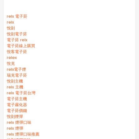
relx 電子菸
relx
悅刻
悅刻電子菸
電子菸 relx
電子菸線上購買
悅客電子菸
relex
悅克
relx電子煙
瑞克電子菸
悅刻主機
relx 主機
relx 電子菸台灣
電子菸主機
電子霧化器
電子菸價錢
悅刻煙彈
relx 煙彈口味
relx 煙彈
relx 煙彈口味推薦