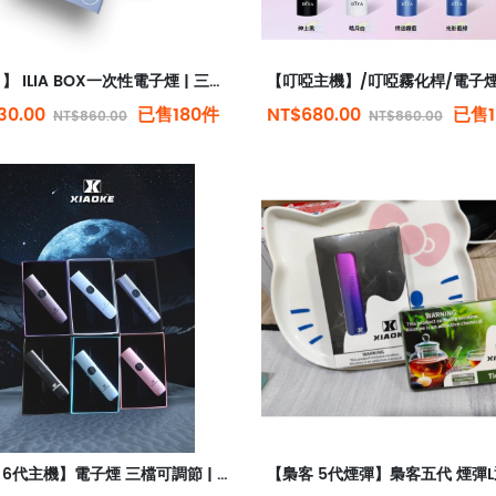
【哩亞 】 ILIA BOX一次性電子煙 | 三代抛棄式電子煙 | 台灣現貨
30.00
已售180件
NT$680.00
已售1
NT$860.00
NT$860.00
【梟客 6代主機】電子煙 三檔可調節 | 可通用五代六代煙彈 | 智能兒童鎖 | 台灣現貨