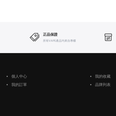
正品保證
所有VAPE產品均來自專櫃
▪
個人中心
▪
我的收藏
▪
我的訂單
▪
品牌列表