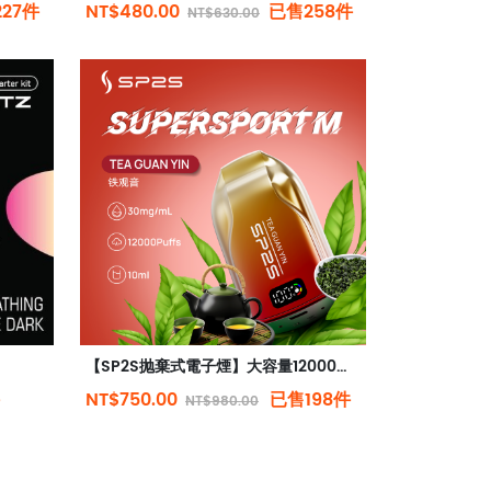
27件
NT$480.00
已售258件
NT$630.00
【SP2S抛棄式電子煙】大容量12000口 | 3%尼古丁 | 多種口味選擇 | 台灣現貨
NT$750.00
已售198件
NT$980.00