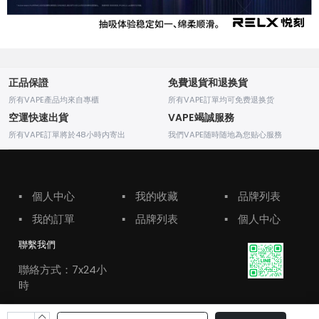
正品保證
免費退貨和退换貨
所有VAPE產品均來自專櫃
所有VAPE訂單均可免费退换货
空運快速出貨
VAPE竭誠服務
所有VAPE訂單將於48小時内寄出
我們VAPE随時随地為您贴心服務
▪
個人中心
▪
我的收藏
▪
品牌列表
▪
我的訂單
▪
品牌列表
▪
個人中心
聯繫我們
聯絡方式：7x24小
時