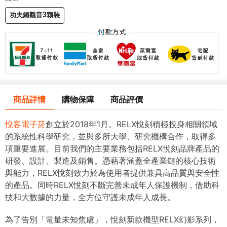
功夫鐵觀音3顆裝
商品詳情
購物保障
商品評價
悅客電子菸
創立於2018年1月。RELX悅刻積極投身相關領域
的系統性科學研究，並與多所大學、研究機構合作，取得多
項重要進展。目前我們的主要業務包括RELX悅刻品牌產品的
研發、設計、製造及銷售。憑藉著涵蓋全產業鏈的核心技術
與能力，RELX悅刻致力於為使用者提供兼具高品質與安全性
的產品。同時RELX悅刻不斷完善未成年人保護機制，借助科
技和大數據的力量，全方位守護未成年人成長。
為了告別「電量未知焦慮」，悅刻新款機型RELX幻影系列，